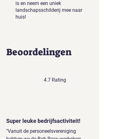
is en neem een uniek
landschapsschilderij mee naar
huis!
Beoordelingen
4.7 Rating
Super leuke bedrijfsactiviteit!
"Vanuit de personeelsvereniging
hebben we de Bob Ross workshop