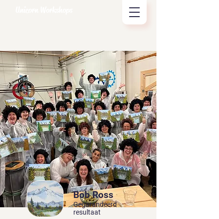
Unicorn Workshops
Bob Ross
Gegarandeerd
resultaat