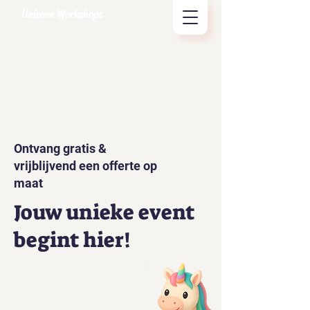
Unicorn Workshops
Ontvang gratis &
vrijblijvend een offerte op
maat
Jouw unieke event
begint hier!